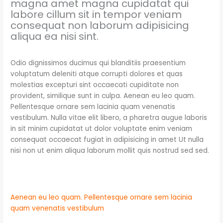
magna amet magna cupidatat qui
k
labore cillum sit in tempor veniam
consequat non laborum adipisicing
aliqua ea nisi sint.
Odio dignissimos ducimus qui blanditiis praesentium
voluptatum deleniti atque corrupti dolores et quas
molestias excepturi sint occaecati cupiditate non
provident, similique sunt in culpa. Aenean eu leo quam.
Pellentesque ornare sem lacinia quam venenatis
vestibulum. Nulla vitae elit libero, a pharetra augue laboris
in sit minim cupidatat ut dolor voluptate enim veniam
consequat occaecat fugiat in adipisicing in amet Ut nulla
nisi non ut enim aliqua laborum mollit quis nostrud sed sed.
Aenean eu leo quam. Pellentesque ornare sem lacinia
quam venenatis vestibulum